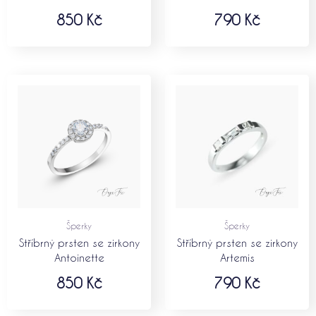
850
Kč
790
Kč
Šperky
Šperky
Stříbrný prsten se zirkony
Stříbrný prsten se zirkony
Antoinette
Artemis
850
Kč
790
Kč