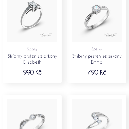
Šperky
Šperky
Stříbrný prsten se zirkony
Stříbrný prsten se zirkony
Elizabeth
Emma
990
Kč
790
Kč