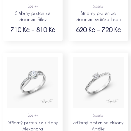
Šperky
Šperky
Stříbrný prsten se
Stříbrný prsten se
zirkonem Riley
zirkonem srdíčko Leah
710
Kč
–
810
Kč
620
Kč
–
720
Kč
Šperky
Šperky
Stříbrný prsten se zirkony
Stříbrný prsten se zirkony
Alexandra
Amélie