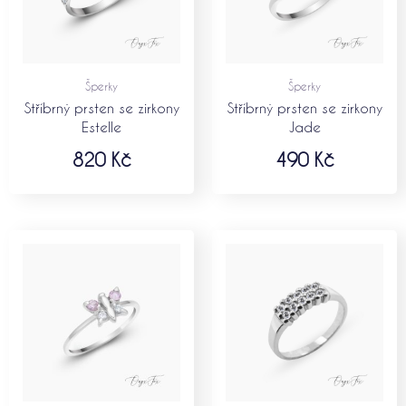
Šperky
Šperky
Stříbrný prsten se zirkony
Stříbrný prsten se zirkony
Estelle
Jade
820
Kč
490
Kč