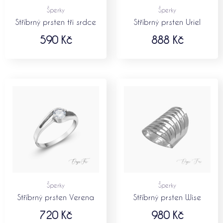
Šperky
Šperky
Stříbrný prsten tři srdce
Stříbrný prsten Uriel
590
Kč
888
Kč
Šperky
Šperky
Stříbrný prsten Verena
Stříbrný prsten Wise
720
Kč
980
Kč