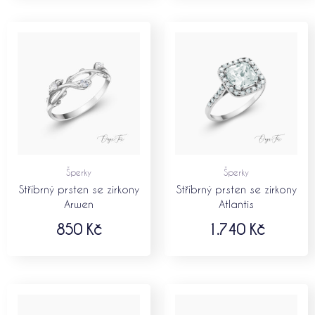
Šperky
Šperky
Stříbrný prsten se zirkony
Stříbrný prsten se zirkony
Arwen
Atlantis
850
Kč
1.740
Kč