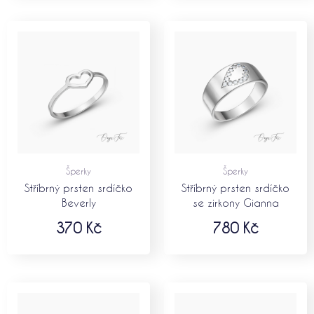
Šperky
Šperky
Stříbrný prsten srdíčko
Stříbrný prsten srdíčko
Beverly
se zirkony Gianna
370
Kč
780
Kč