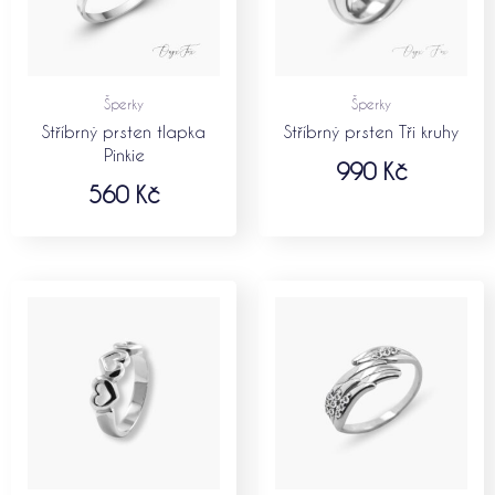
Šperky
Šperky
Stříbrný prsten tlapka
Stříbrný prsten Tři kruhy
Pinkie
990
Kč
560
Kč