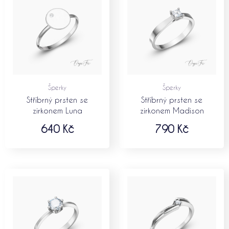
Šperky
Šperky
Stříbrný prsten se
Stříbrný prsten se
zirkonem Luna
zirkonem Madison
640
Kč
790
Kč