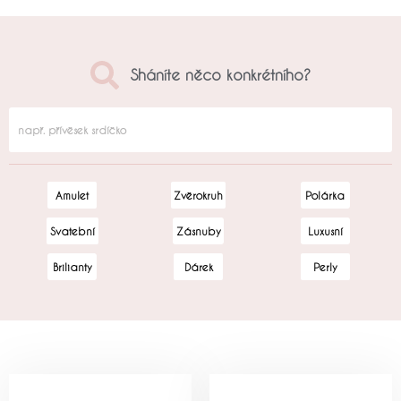
Sháníte něco konkrétního?
Amulet
Zvěrokruh
Polárka
Svatební
Zásnuby
Luxusní
Brilianty
Dárek
Perly