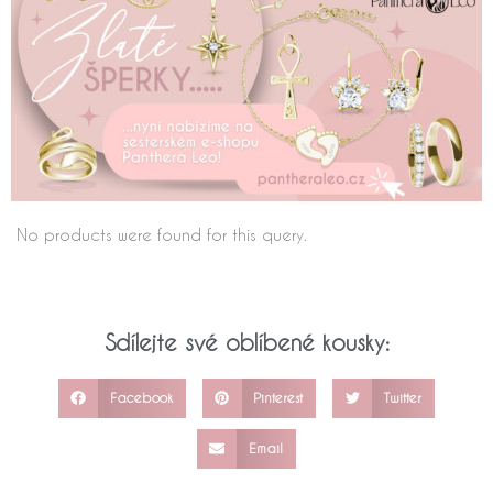
No products were found for this query.
Sdílejte své oblíbené kousky:
Facebook
Pinterest
Twitter
Email