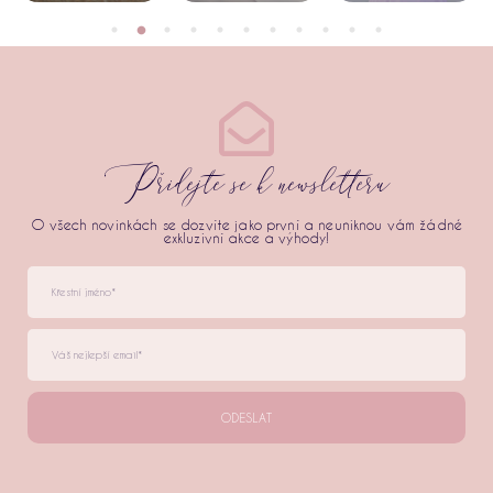
Přidejte se k newsletteru
O všech novinkách se dozvíte jako první a neuniknou vám žádné
exkluzivní akce a výhody!
ODESLAT