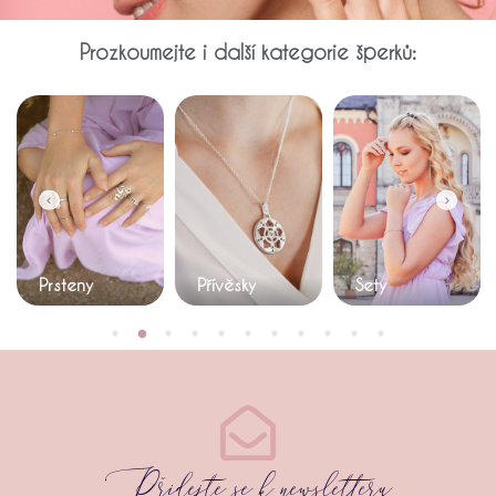
Prozkoumejte i další kategorie šperků:
Přívěsky
Sety
Náramky
Přidejte se k newsletteru