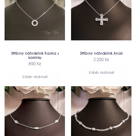
Stříbrný náhrdelník Anali
Stříbrný náhrdelník Karma s
kamínky
2.200
Kč
890
Kč
Výběr možností
Výběr možností