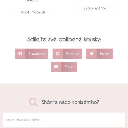
Výběr možností
Výběr možností
Sdílejte své oblíbené kousky:
Facebook
Pinterest
Twitter
Email
Sháníte něco konkrétního?