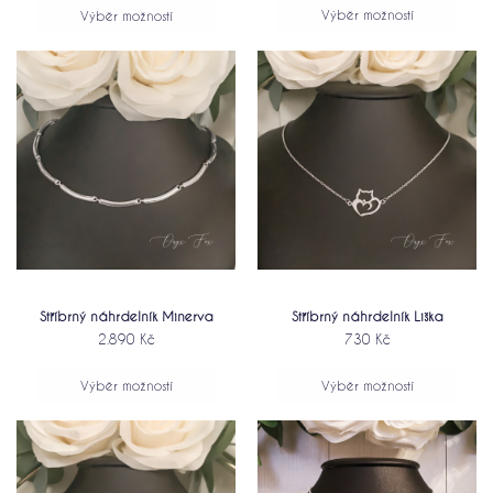
Výběr možností
Výběr možností
Stříbrný náhrdelník Minerva
Stříbrný náhrdelník Liška
2.890
Kč
730
Kč
Výběr možností
Výběr možností