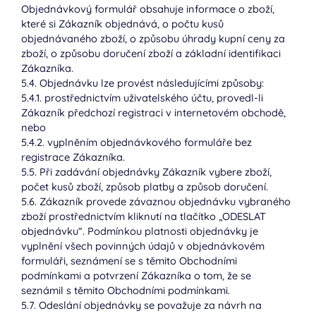
Objednávkový formulář obsahuje informace o zboží,
které si Zákazník objednává, o počtu kusů
objednávaného zboží, o způsobu úhrady kupní ceny za
zboží, o způsobu doručení zboží a základní identifikaci
Zákazníka.
5.4. Objednávku lze provést následujícími způsoby:
5.4.1. prostřednictvím uživatelského účtu, provedl-li
Zákazník předchozí registraci v internetovém obchodě,
nebo
5.4.2. vyplněním objednávkového formuláře bez
registrace Zákazníka.
5.5. Při zadávání objednávky Zákazník vybere zboží,
počet kusů zboží, způsob platby a způsob doručení.
5.6. Zákazník provede závaznou objednávku vybraného
zboží prostřednictvím kliknutí na tlačítko „ODESLAT
objednávku“. Podmínkou platnosti objednávky je
vyplnění všech povinných údajů v objednávkovém
formuláři, seznámení se s těmito Obchodními
podmínkami a potvrzení Zákazníka o tom, že se
seznámil s těmito Obchodními podmínkami.
5.7. Odeslání objednávky se považuje za návrh na