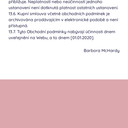
přibližuje. Neplatností nebo neúčinností jednoho
ustanovení není dotknutá platnost ostatních ustanovení.
13.6. Kupní smlouva včetně obchodních podmínek je
archivována prodávajícím v elektronické podobě a není
přístupná.
13.7. Tyto Obchodní podmínky nabývají účinnosti dnem
uveřejnění na Webu, a to dnem [01.01.2020].
Barbora McHardy