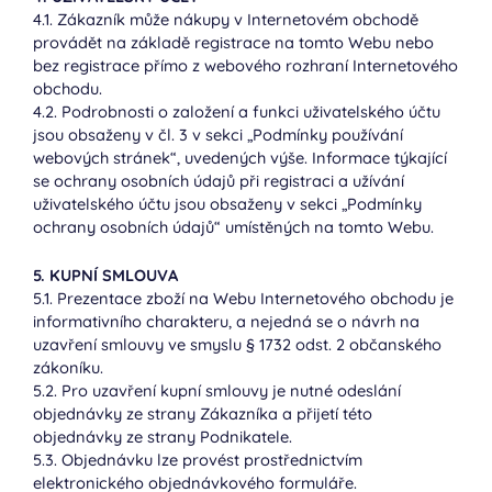
4.1. Zákazník může nákupy v Internetovém obchodě
provádět na základě registrace na tomto Webu nebo
bez registrace přímo z webového rozhraní Internetového
obchodu.
4.2. Podrobnosti o založení a funkci uživatelského účtu
jsou obsaženy v čl. 3 v sekci „Podmínky používání
webových stránek“, uvedených výše. Informace týkající
se ochrany osobních údajů při registraci a užívání
uživatelského účtu jsou obsaženy v sekci „Podmínky
ochrany osobních údajů“ umístěných na tomto Webu.
5. KUPNÍ SMLOUVA
5.1. Prezentace zboží na Webu Internetového obchodu je
informativního charakteru, a nejedná se o návrh na
uzavření smlouvy ve smyslu § 1732 odst. 2 občanského
zákoníku.
5.2. Pro uzavření kupní smlouvy je nutné odeslání
objednávky ze strany Zákazníka a přijetí této
objednávky ze strany Podnikatele.
5.3. Objednávku lze provést prostřednictvím
elektronického objednávkového formuláře.