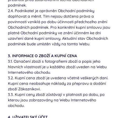
podmínek.
2.4. Podnikatel je oprávněn Obchodní podmínky
doplňovat a měnit. Tím nejsou dotčena práva a
povinnosti vzniklá po dobu účinnosti předchozího znění
Obchodních podmínek. Pro konkrétní kupní smlouvu jsou
platné Obchodní podmínky ve znění účinném ke dni
uzavření dané kupní smlouvy. Aktuální stav Obchodních
podmínek bude umístěn vždy na tomto Webu.
3. INFORMACE O ZBOŽÍ A KUPNÍ CENA
3.1. Označení zboží s fotografiemi zboží a popis jeho
hlavních vlastností je u každého zboží uveden na Webu
Internetového obchodu.
3.2. Kupní cena zboží je uvedena včetně veškerých daní.
Kupní cena neobsahuje náklady za přepravu a dodání
zboží Zákazníkovi.
3.3. Kupní ceny zboží zůstávají v platnosti po dobu, po
kterou jsou zobrazovány na Webu Internetového
obchodu.
4. UŽIVATELSKÝ ÚČET