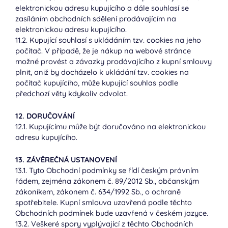
elektronickou adresu kupujícího a dále souhlasí se
zasíláním obchodních sdělení prodávajícím na
elektronickou adresu kupujícího.
11.2. Kupující souhlasí s ukládáním tzv. cookies na jeho
počítač. V případě, že je nákup na webové stránce
možné provést a závazky prodávajícího z kupní smlouvy
plnit, aniž by docházelo k ukládání tzv. cookies na
počítač kupujícího, může kupující souhlas podle
předchozí věty kdykoliv odvolat.
12. DORUČOVÁNÍ
12.1. Kupujícímu může být doručováno na elektronickou
adresu kupujícího.
13. ZÁVĚREČNÁ USTANOVENÍ
13.1. Tyto Obchodní podmínky se řídí českým právním
řádem, zejména zákonem č. 89/2012 Sb., občanským
zákoníkem, zákonem č. 634/1992 Sb., o ochraně
spotřebitele. Kupní smlouva uzavřená podle těchto
Obchodních podmínek bude uzavřená v českém jazyce.
13.2. Veškeré spory vyplývající z těchto Obchodních