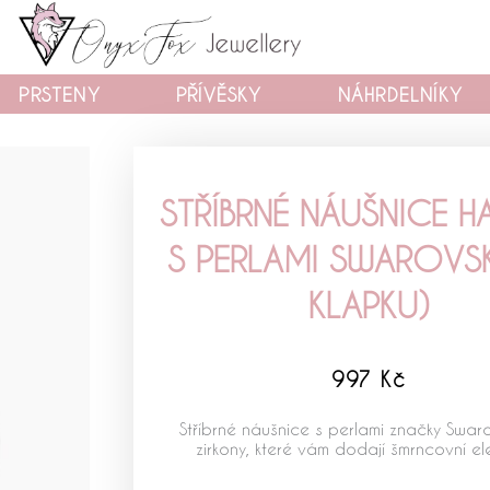
PRSTENY
PŘÍVĚSKY
NÁHRDELNÍKY
STŘÍBRNÉ NÁUŠNICE 
S PERLAMI SWAROVSK
KLAPKU)
997
Kč
Stříbrné náušnice s perlami značky Swaro
zirkony, které vám dodají šmrncovní el