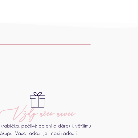
Vždy něco navíc
krabička, pečlivé balení a dárek k většímu
ákupu. Vaše radost je i naší radostí!