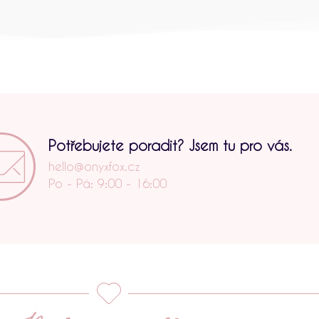
Potřebujete poradit? Jsem tu pro vás.
hello@onyxfox.cz
Po - Pá: 9:00 - 16:00