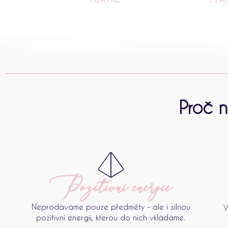
Proč n
Pozitivní energie
Neprodáváme pouze předměty - ale i silnou
V
pozitivní energii, kterou do nich vkládáme.