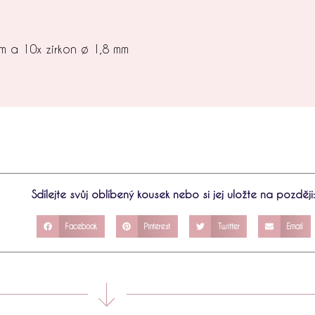
 a 10x zirkon ø 1,8 mm
Sdílejte svůj oblíbený kousek nebo si jej uložte na později
Facebook
Pinterest
Twitter
Email