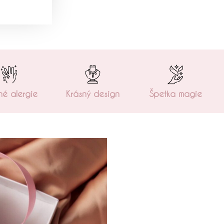
é alergie
Krásný design
Špetka magie