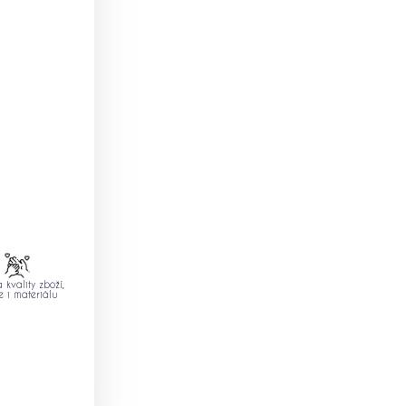
 kvality zboží,
e i materiálu