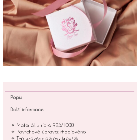
Popis
Další informace
✧ Materiál: stříbro 925/1000
✧ Povrchová úprava: rhodiováno
✧ Typ uzávěru: pérový kroužek