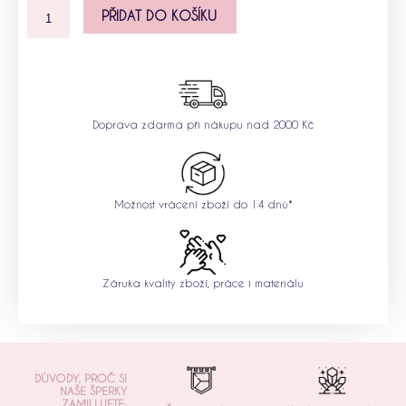
PŘIDAT DO KOŠÍKU
Doprava zdarma při nákupu nad 2000 Kč
Možnost vrácení zboží do 14 dnů*
Záruka kvality zboží, práce i materiálu
DŮVODY, PROČ SI
NAŠE ŠPERKY
ZAMILUJETE: