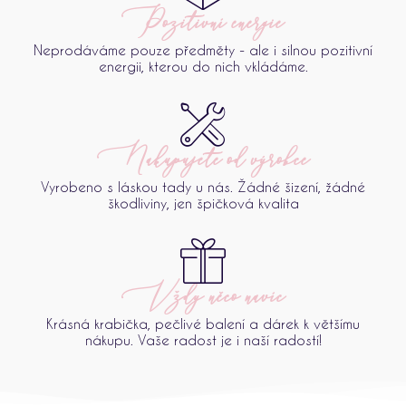
Pozitivní energie
Neprodáváme pouze předměty - ale i silnou pozitivní
energii, kterou do nich vkládáme.
Nakupujete od výrobce
Vyrobeno s láskou tady u nás. Žádné šizení, žádné
škodliviny, jen špičková kvalita
Vždy něco navíc
Krásná krabička, pečlivé balení a dárek k většímu
nákupu. Vaše radost je i naší radostí!