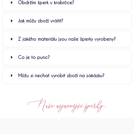
Obdržím šperk v krabičce?
Jak můžu zboží vrátit?
Z jakého materiálu jsou naše šperky vyrobeny?
Co je to punc?
Můžu si nechat vyrobit zboží na zakázku?
Naše nejnovější šperky: