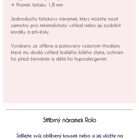
✧ Průměr řetízku: 1,8 mm
Jednoduchý řetízkový náramek, který můžete nosit
samotný pro minimalistický vzhled nebo jej ozdobit
korálky a přívěsky.
Vyrobený ze stříbra a pokovený vzácným rhodiem,
které mu dodá vzhled lesklého bílého zlata, ochrání
ho před černáním a dělá ho hypoalergením.
Stříbrný náramek Rolo
Sdílejte svůj oblíbený kousek nebo si jej uložte na