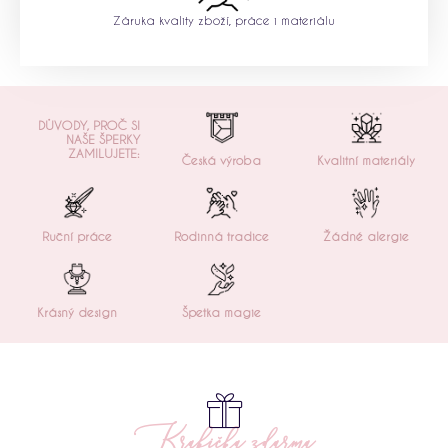
Záruka kvality zboží, práce i materiálu
DŮVODY, PROČ SI
NAŠE ŠPERKY
ZAMILUJETE:
Česká výroba
Kvalitní materiály
Ruční práce
Rodinná tradice
Žádné alergie
Krásný design
Špetka magie
Krabička zdarma