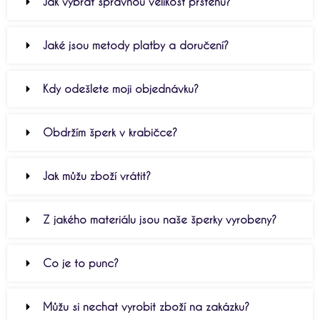
Jak vybrat správnou velikost prstenu?
Jaké jsou metody platby a doručení?
Kdy odešlete moji objednávku?
Obdržím šperk v krabičce?
Jak můžu zboží vrátit?
Z jakého materiálu jsou naše šperky vyrobeny?
Co je to punc?
Můžu si nechat vyrobit zboží na zakázku?