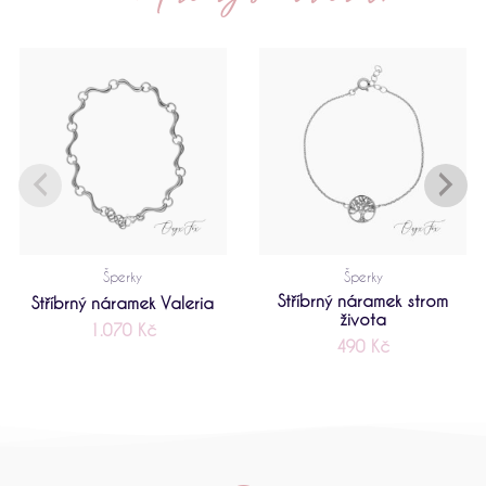
Šperky
Šperky
Stříbrný náramek strom
Stříbrný náramek Valeria
života
1.070
Kč
490
Kč