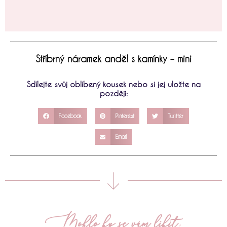
Stříbrný náramek anděl s kamínky – mini
Sdílejte svůj oblíbený kousek nebo si jej uložte na
později:
Facebook
Pinterest
Twitter
Email
Mohlo by se vám líbit: