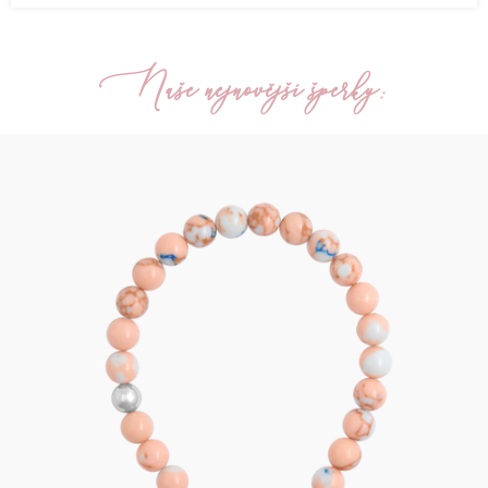
Naše nejnovější šperky: