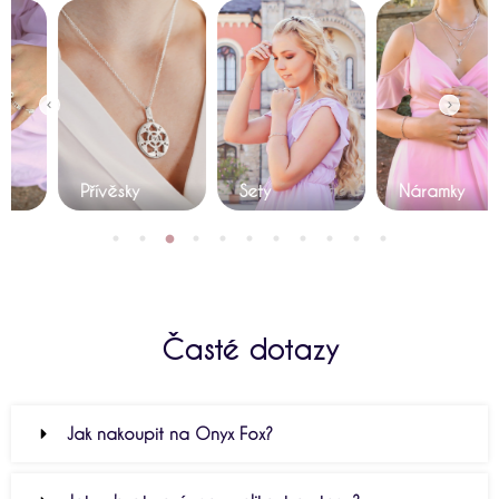
Přívěsky
Sety
Náramky
Časté dotazy
Jak nakoupit na Onyx Fox?