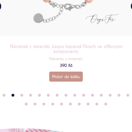
Náramek z minerálů Perleť Light Orange se stříbrnými
komponenty
Náramky z minerálů
390
Kč
Přidat do košíku