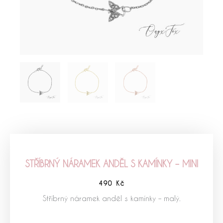
STŘÍBRNÝ NÁRAMEK ANDĚL S KAMÍNKY – MINI
490
Kč
Stříbrný náramek anděl s kamínky – malý.