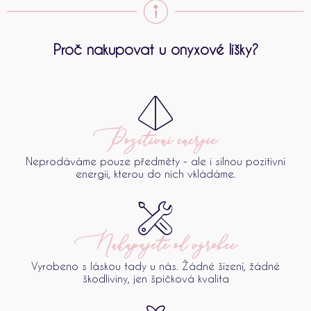
Proč nakupovat u onyxové lišky?
Pozitivní energie
Neprodáváme pouze předměty - ale i silnou pozitivní
energii, kterou do nich vkládáme.
Nakupujete od výrobce
Vyrobeno s láskou tady u nás. Žádné šizení, žádné
škodliviny, jen špičková kvalita