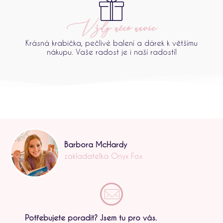
Vždy něco navíc
Krásná krabička, pečlivé balení a dárek k většímu
nákupu. Vaše radost je i naší radostí!
Barbora McHardy
zakladatelka Onyx Fox
Potřebujete poradit? Jsem tu pro vás.