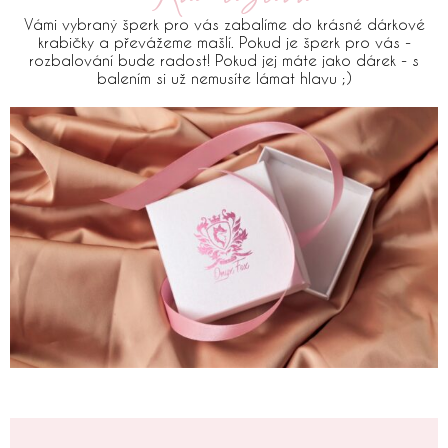
Vámi vybraný šperk pro vás zabalíme do krásné dárkové
krabičky a převážeme mašlí. Pokud je šperk pro vás -
rozbalování bude radost! Pokud jej máte jako dárek - s
balením si už nemusíte lámat hlavu ;)