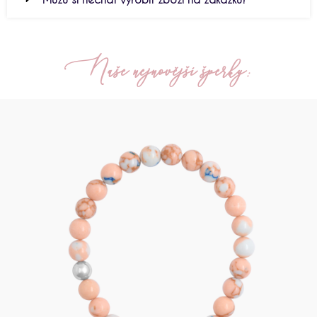
Naše nejnovější šperky: