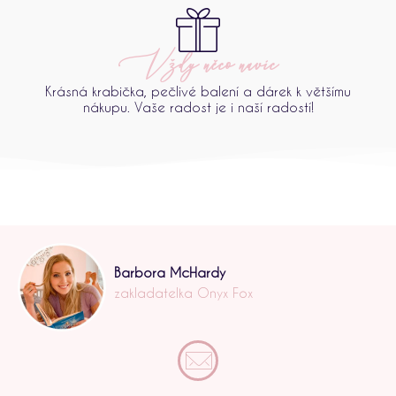
Vždy něco navíc
Krásná krabička, pečlivé balení a dárek k většímu
nákupu. Vaše radost je i naší radostí!
Barbora McHardy
zakladatelka Onyx Fox