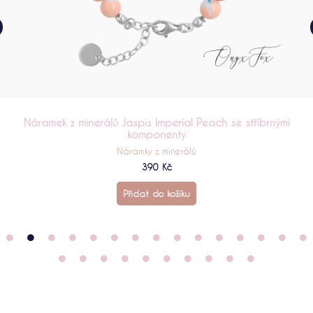
Náramek z minerálů Perleť Light Orange se stříbrnými
komponenty
Náramky z minerálů
390
Kč
Přidat do košíku