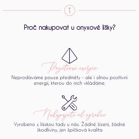
Proč nakupovat u onyxové lišky?
Pozitivní energie
Neprodáváme pouze předměty - ale i silnou pozitivní
energii, kterou do nich vkládáme.
Nakupujete od výrobce
Vyrobeno s láskou tady u nás. Žádné šizení, žádné
škodliviny, jen špičková kvalita