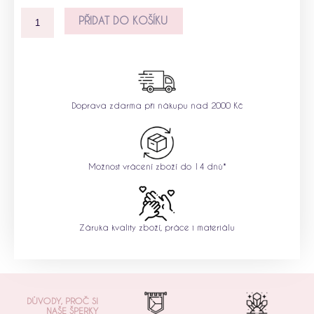
PŘIDAT DO KOŠÍKU
Doprava zdarma při nákupu nad 2000 Kč
Možnost vrácení zboží do 14 dnů*
Záruka kvality zboží, práce i materiálu
DŮVODY, PROČ SI
NAŠE ŠPERKY