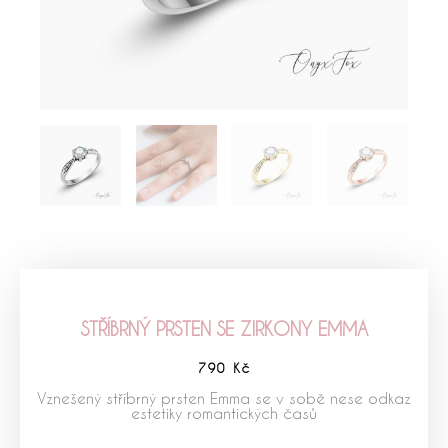
STŘÍBRNÝ PRSTEN SE ZIRKONY EMMA
790
Kč
Vznešený stříbrný prsten Emma se v sobě nese odkaz
estetiky romantických časů