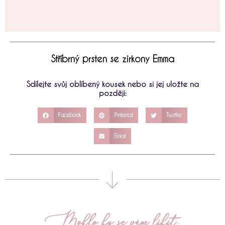
Stříbrný prsten se zirkony Emma
Sdílejte svůj oblíbený kousek nebo si jej uložte na
později:
Facebook
Pinterest
Twitter
Email
Mohlo by se vám líbit: