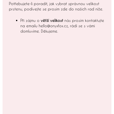
Potřebujete-li poradit, jak vybrat správnou velikost
prstenu, podívejte se prosím zde do našich rad níže.
Při zájmu o
větší velikost
nás prosím kontaktujte
na emailu hello@onyxfox.cz, rádi se s vámi
domluvíme. Děkujeme.