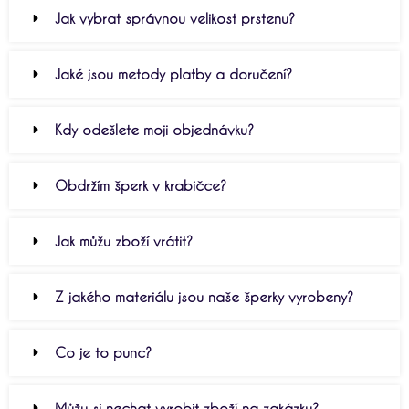
Jak vybrat správnou velikost prstenu?
Jaké jsou metody platby a doručení?
Kdy odešlete moji objednávku?
Obdržím šperk v krabičce?
Jak můžu zboží vrátit?
Z jakého materiálu jsou naše šperky vyrobeny?
Co je to punc?
Můžu si nechat vyrobit zboží na zakázku?