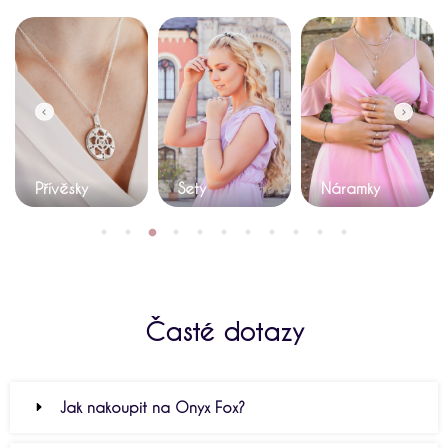
Přívěsky
Sety
Náramky
Časté dotazy
Jak nakoupit na Onyx Fox?