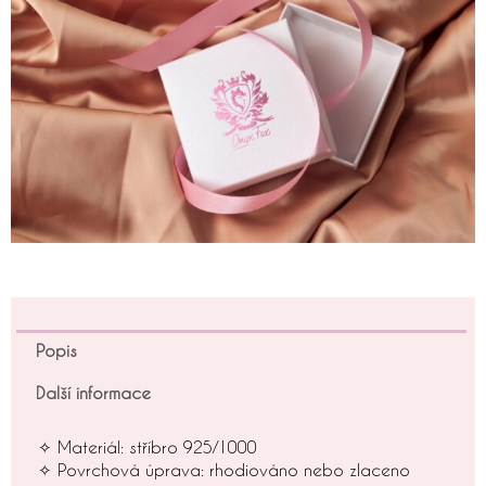
Popis
Další informace
✧ Materiál: stříbro 925/1000
✧ Povrchová úprava: rhodiováno nebo zlaceno