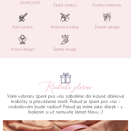
ZAMILUJETE:
Česká výroba
Kvalitní materiály
Ruční práce
Rodinná tradice
Žádné alergie
Krásný design
Špetka magie
Krabička zdarma
Vámi vybraný šperk pro vás zabalíme do krásné dárkové
krabičky a převážeme mašlí. Pokud je šperk pro vás -
rozbalování bude radost! Pokud jej máte jako dárek - s
balením si už nemusíte lámat hlavu ;)