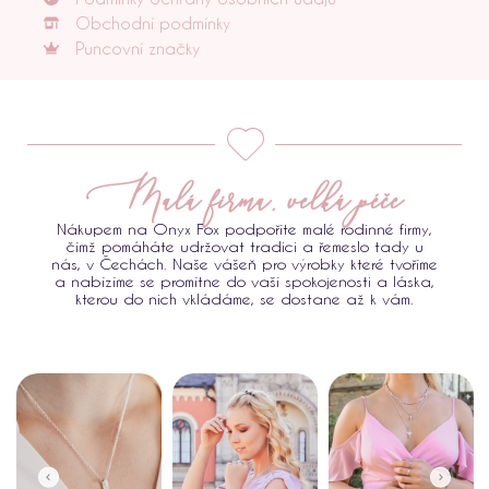
Obchodní podmínky
Puncovní značky
Malá firma, velká péče
Nákupem na Onyx Fox podpoříte malé rodinné firmy,
čímž pomáháte udržovat tradici a řemeslo tady u
nás, v Čechách. Naše vášeň pro výrobky které tvoříme
a nabízíme se promítne do vaší spokojenosti a láska,
kterou do nich vkládáme, se dostane až k vám.