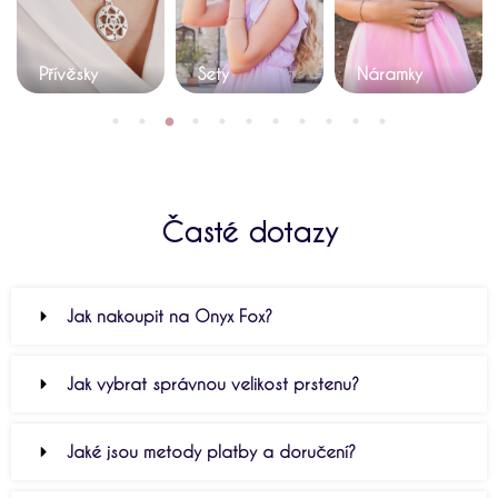
Přívěsky
Sety
Náramky
Časté dotazy
Jak nakoupit na Onyx Fox?
Jak vybrat správnou velikost prstenu?
Jaké jsou metody platby a doručení?