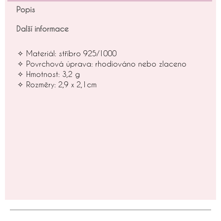
Popis
Další informace
✧ Materiál: stříbro 925/1000
✧ Povrchová úprava: rhodiováno nebo zlaceno
✧ Hmotnost: 3,2 g
✧ Rozměry: 2,9 x 2,1cm