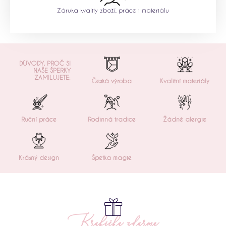
Záruka kvality zboží, práce i materiálu
DŮVODY, PROČ SI
NAŠE ŠPERKY
ZAMILUJETE:
Česká výroba
Kvalitní materiály
Ruční práce
Rodinná tradice
Žádné alergie
Krásný design
Špetka magie
Krabička zdarma