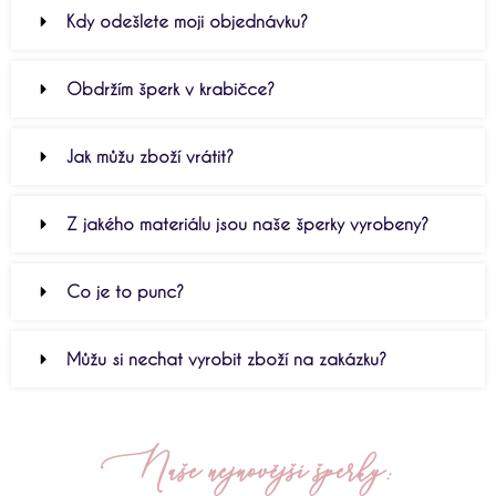
Kdy odešlete moji objednávku?
Obdržím šperk v krabičce?
Jak můžu zboží vrátit?
Z jakého materiálu jsou naše šperky vyrobeny?
Co je to punc?
Můžu si nechat vyrobit zboží na zakázku?
Naše nejnovější šperky: