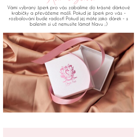
Vámi vybraný šperk pro vás zabalíme do krásné dárkové
krabičky a převážeme mašlí. Pokud je šperk pro vás -
rozbalování bude radost! Pokud jej máte jako dárek - s
balením si už nemusíte lámat hlavu ;)