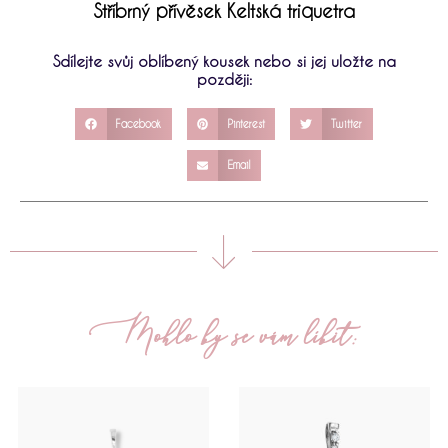
Stříbrný přívěsek Keltská triquetra
Sdílejte svůj oblíbený kousek nebo si jej uložte na
později:
Facebook
Pinterest
Twitter
Email
Mohlo by se vám líbit: