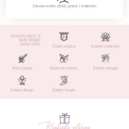
Záruka kvality zboží, práce i materiálu
DŮVODY, PROČ SI
NAŠE ŠPERKY
ZAMILUJETE:
Česká výroba
Kvalitní materiály
Ruční práce
Rodinná tradice
Žádné alergie
Krásný design
Špetka magie
Krabička zdarma