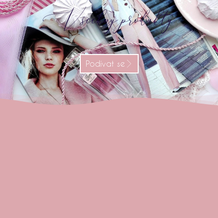
Všechny produkty
Podívat se