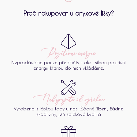
Proč nakupovat u onyxové lišky?
Pozitivní energie
Neprodáváme pouze předměty - ale i silnou pozitivní
energii, kterou do nich vkládáme.
Nakupujete od výrobce
Vyrobeno s láskou tady u nás. Žádné šizení, žádné
škodliviny, jen špičková kvalita