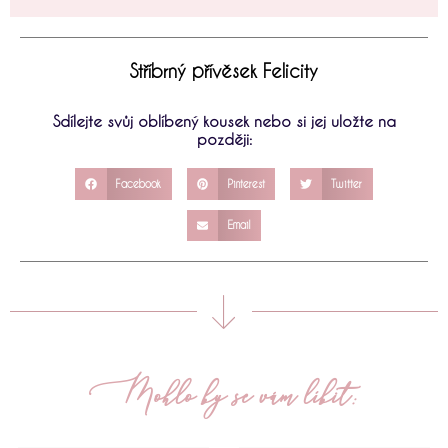
Stříbrný přívěsek Felicity
Sdílejte svůj oblíbený kousek nebo si jej uložte na
později:
Facebook
Pinterest
Twitter
Email
Mohlo by se vám líbit: