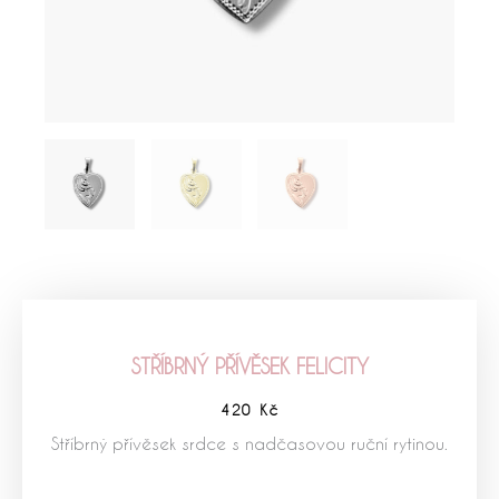
STŘÍBRNÝ PŘÍVĚSEK FELICITY
420
Kč
Stříbrný přívěsek srdce s nadčasovou ruční rytinou.