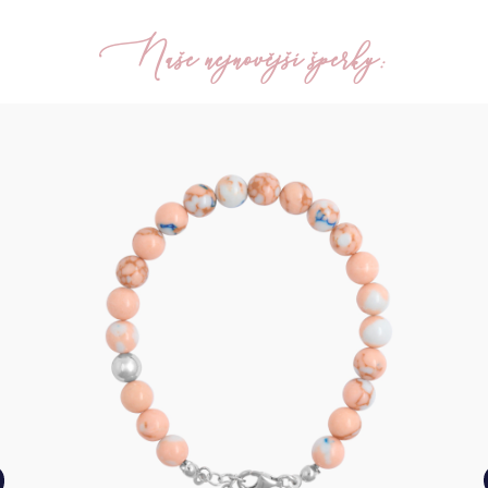
Naše nejnovější šperky: