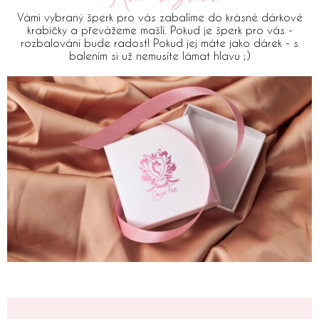
Vámi vybraný šperk pro vás zabalíme do krásné dárkové
krabičky a převážeme mašlí. Pokud je šperk pro vás -
rozbalování bude radost! Pokud jej máte jako dárek - s
balením si už nemusíte lámat hlavu ;)