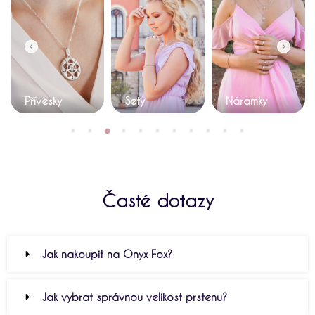
Přívěsky
Sety
Náramky
Časté dotazy
Jak nakoupit na Onyx Fox?
Jak vybrat správnou velikost prstenu?