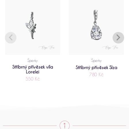
Šperky
Šperky
Stříbrný přívěsek víla
Stříbrný přívěsek Slza
Lorelei
780
Kč
550
Kč